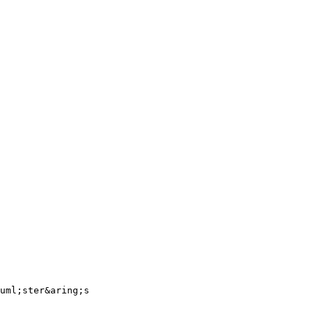
uml;ster&aring;s