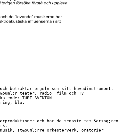
och betraktar orgeln som sitt huvudinstrument.
&ouml;r teater, radio, film och TV.
kalender TURE SVENTON.
ring; bla:
erproduktioner och har de senaste fem &aring;ren
rk.
musik, st&ouml;rre orkesterverk, oratorier