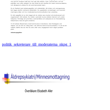
politik_sekreterare_till_moderaterna_nkpg_1