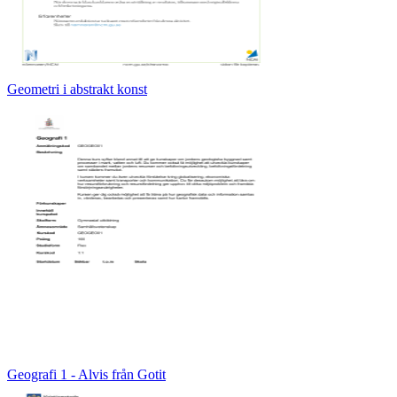
Geometri i abstrakt konst
Geografi 1 - Alvis från Gotit