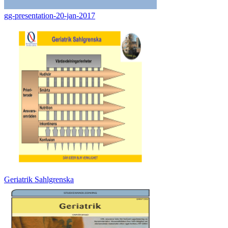
gg-presentation-20-jan-2017
Geriatrik Sahlgrenska