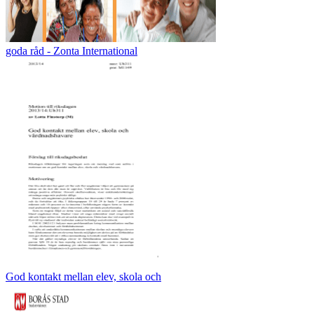
goda råd - Zonta International
God kontakt mellan elev, skola och