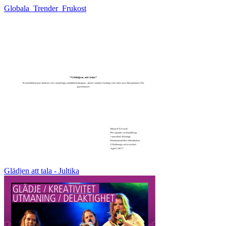
Globala_Trender_Frukost
Glädjen att tala - Jultika