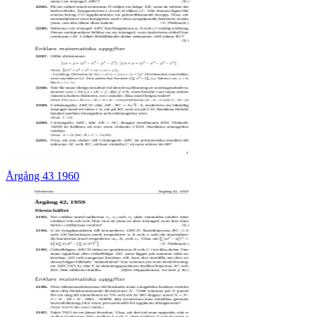
Årgång 43 1960