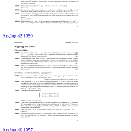
Årgång 42 1959
Årgång 40 1957