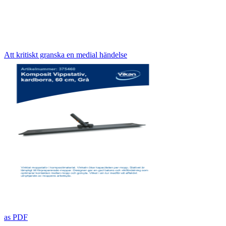
Att kritiskt granska en medial händelse
as PDF