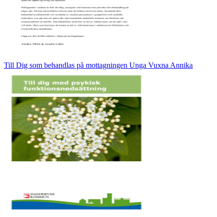
Till Dig som behandlas på mottagningen Unga Vuxna Annika