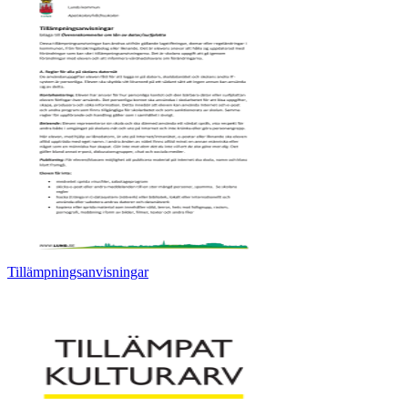
Tillämpningsanvisningar