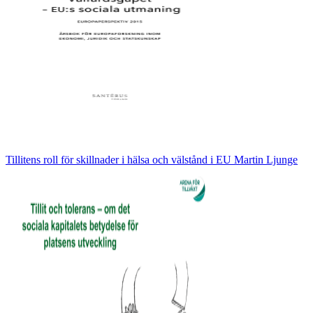
Tillitens roll för skillnader i hälsa och välstånd i EU Martin Ljunge