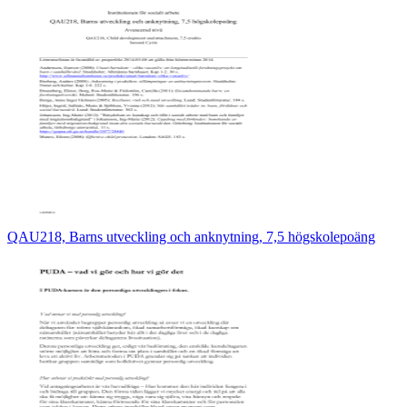
QAU218, Barns utveckling och anknytning, 7,5 högskolepoäng