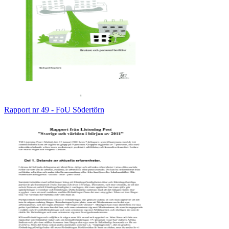
Rapport nr 49 - FoU Södertörn