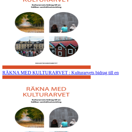
RÄKNA MED KULTURARVET : Kulturarvets bidrag till en