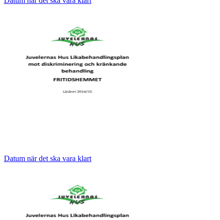
Datum när det ska vara klart
Datum när det ska vara klart