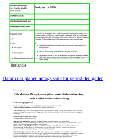
Datum när planen antogs samt för period den gäller