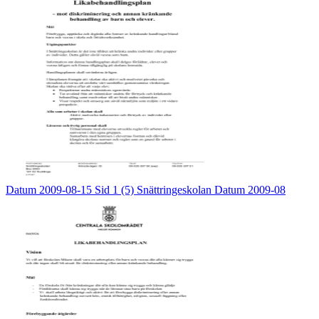
Datum 2009-08-15 Sid 1 (5) Snättringeskolan Datum 2009-08