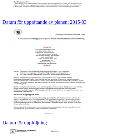
Datum för upprättande av planen: 2015-03
Datum för uppföljning