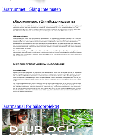
lärarrummet - Släng inte maten
lärarmanual för hälsoprojektet