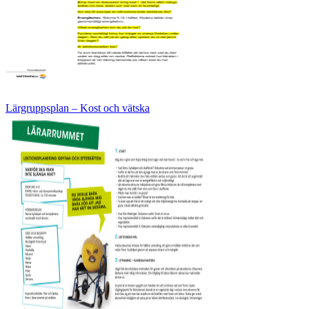
Lärgruppsplan – Kost och vätska