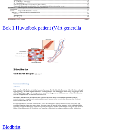
Bok 1 Huvudbok patient (Vårt generella
Blodbrist