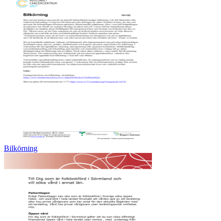
Bilkörning