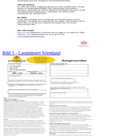
Bild 1 - Landstinget Sörmland