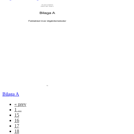
Bilaga A
«
prev
1 ...
15
16
17
18