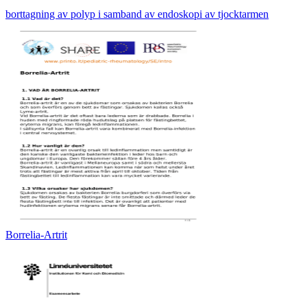
borttagning av polyp i samband av endoskopi av tjocktarmen
Borrelia-Artrit