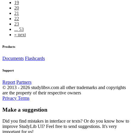
19
20
21
22
23
... 53
»
next
Products
Documents
Flashcards
Support
Report
Partners
© 2013 - 2026 studylibsv.com all other trademarks and copyrights
are the property of their respective owners
Privacy
Terms
Make a suggestion
Did you find mistakes in interface or texts? Or do you know how to
improve StudyLib UI? Feel free to send suggestions. It's very
important for us!