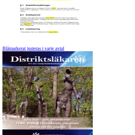
Blåmarkerat justeras i varje avtal