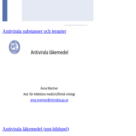
Antivirala substanser och terapier
Antivirala läkemedel (ppt-bildspel)