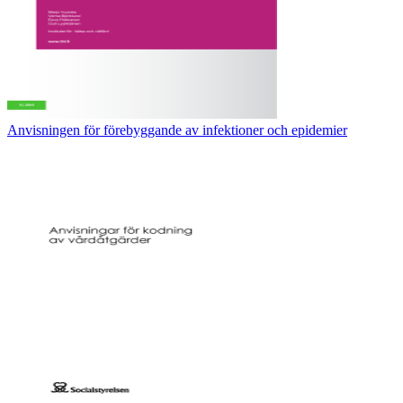
Anvisningen för förebyggande av infektioner och epidemier