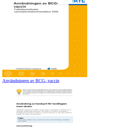
Användningen av BCG- vaccin