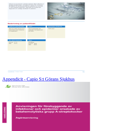
Appendicit - Capio S:t Görans Sjukhus