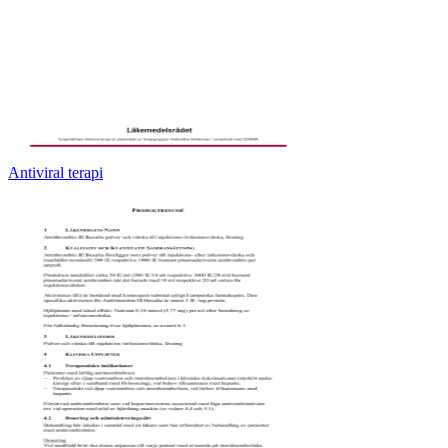
Antiviral terapi