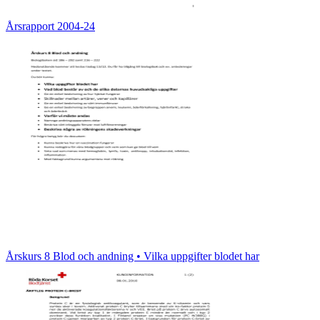
Årsrapport 2004-24
Årskurs 8 Blod och andning • Vilka uppgifter blodet har