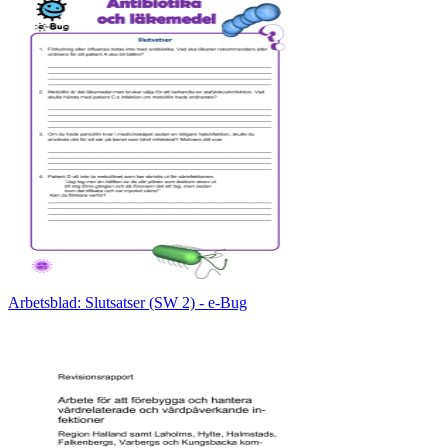
Arbetsblad: Slutsatser (SW 2) - e-Bug