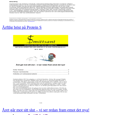
Ärftlig brist på Protein S
Året går mot sitt slut – vi ser redan fram emot det nya!