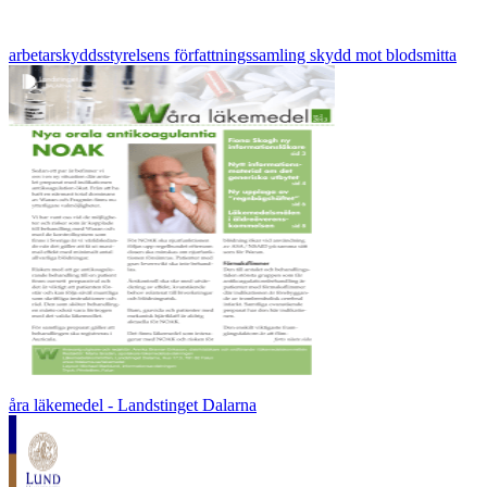
arbetarskyddsstyrelsens författningssamling skydd mot blodsmitta
åra läkemedel - Landstinget Dalarna