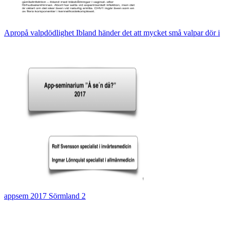
Apropå valpdödlighet Ibland händer det att mycket små valpar dör i
appsem 2017 Sörmland 2