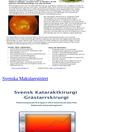
Svenska Makularegistret