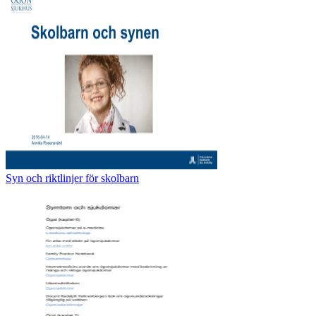
Syn och riktlinjer för skolbarn