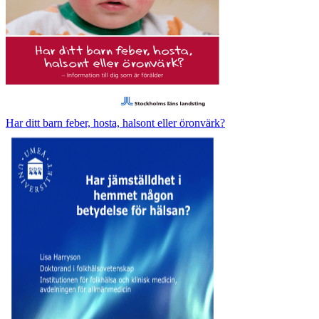
Har ditt barn feber, hosta, halsont eller öronvärk?