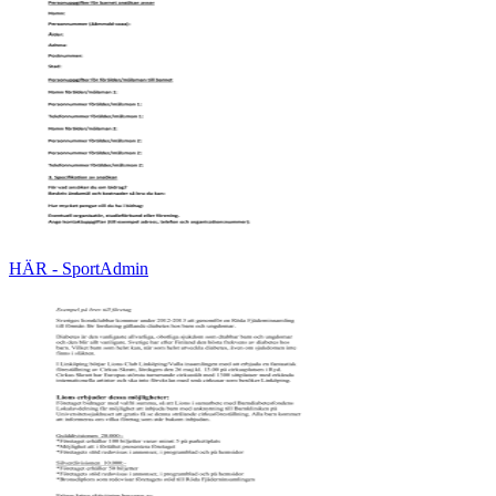
HÄR - SportAdmin