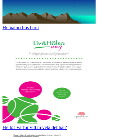
Hematuri hos barn
Hello! Varför vill ni veta det här?