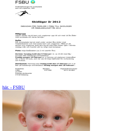
här. - FSBU