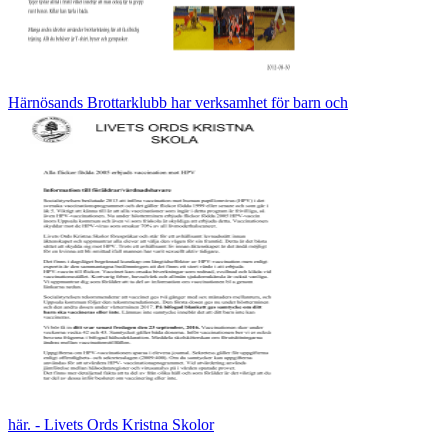
Härnösands Brottarklubb har verksamhet för barn och
här. - Livets Ords Kristna Skolor