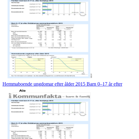
Hemmaboende ungdomar efter ålder 2015 Barn 0–17 år efter