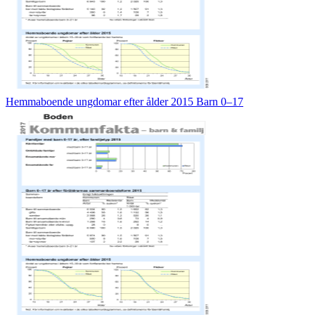
Hemmaboende ungdomar efter ålder 2015 Barn 0–17