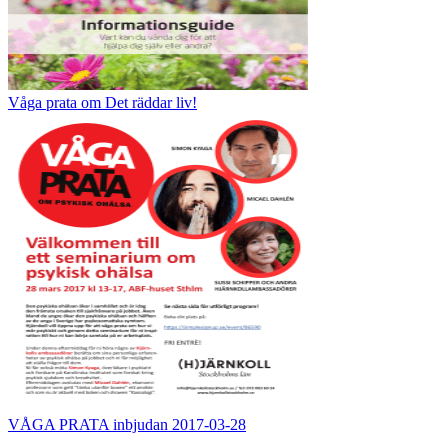
Våga prata om Det räddar liv!
VÅGA PRATA inbjudan 2017-03-28