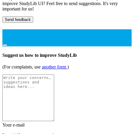
improve StudyLib UI? Feel free to send suggestions. It's very
important for us!
Send feedback
Suggest us how to improve StudyLib
(For complaints, use
another form
)
Your e-mail