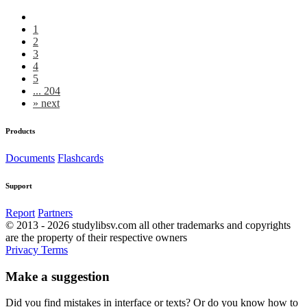
1
2
3
4
5
... 204
»
next
Products
Documents
Flashcards
Support
Report
Partners
© 2013 - 2026 studylibsv.com all other trademarks and copyrights
are the property of their respective owners
Privacy
Terms
Make a suggestion
Did you find mistakes in interface or texts? Or do you know how to