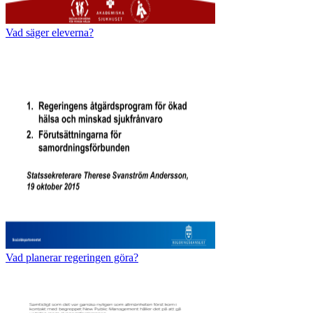
Vad säger eleverna?
Vad planerar regeringen göra?