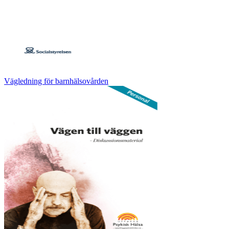
Vägledning för barnhälsovården