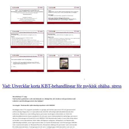
Vad: Utvecklar korta KBT-behandlingar för psykisk ohälsa, stress