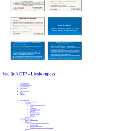
Vad är ACT? - Livskompass