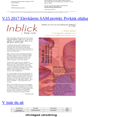
V.15 2017 Elevkårens SAM-projekt: Psykisk ohälsa
V isste du att