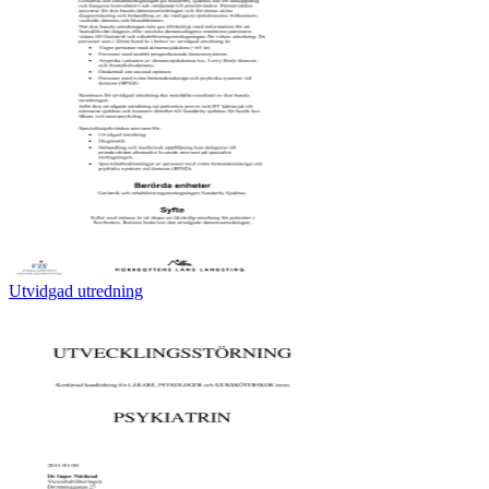
Utvidgad utredning