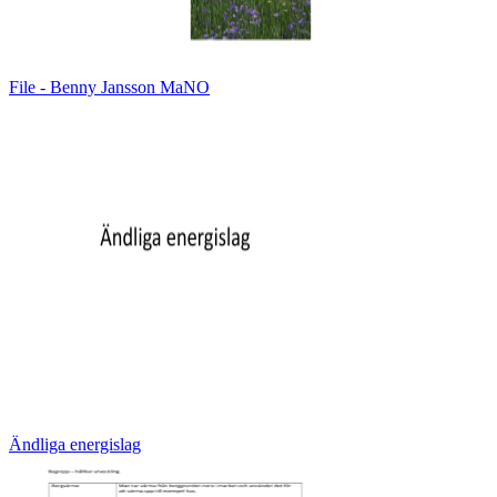
File - Benny Jansson MaNO
Ändliga energislag