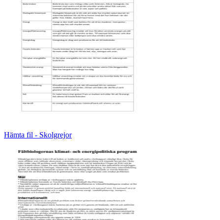
Hämta fil - Skolgrejor