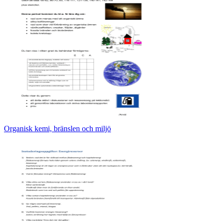
Organisk kemi, bränslen och miljö