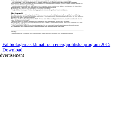
Fältbiologernas klimat- och energipolitiska program 2015
Download
dvertisement