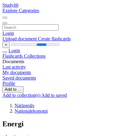
Study
lib
Explore Categories
Login
Upload document
Create flashcards
×
Login
Flashcards
Collections
Documents
Last activity
My documents
Saved documents
Profile
Add to ...
Add to collection(s)
Add to saved
Näringsliv
Nationalekonomi
Energi