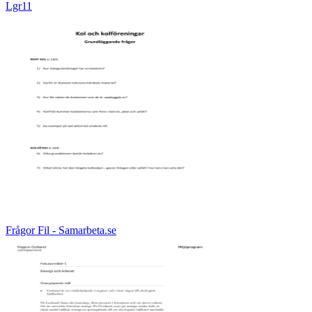
Lgr11
Frågor Fil - Samarbeta.se