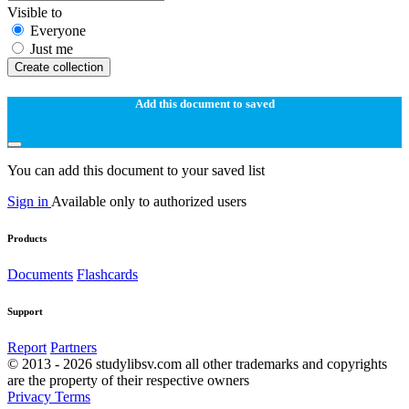
Visible to
Everyone
Just me
Create collection
Add this document to saved
You can add this document to your saved list
Sign in
Available only to authorized users
Products
Documents
Flashcards
Support
Report
Partners
© 2013 - 2026 studylibsv.com all other trademarks and copyrights
are the property of their respective owners
Privacy
Terms