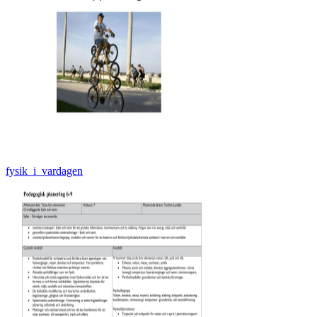
fysik_i_vardagen