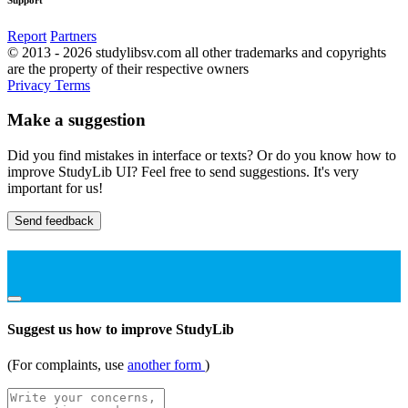
Report
Partners
© 2013 - 2026 studylibsv.com all other trademarks and copyrights
are the property of their respective owners
Privacy
Terms
Make a suggestion
Did you find mistakes in interface or texts? Or do you know how to
improve StudyLib UI? Feel free to send suggestions. It's very
important for us!
Send feedback
Suggest us how to improve StudyLib
(For complaints, use
another form
)