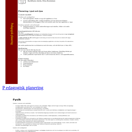
P edagogisk planering