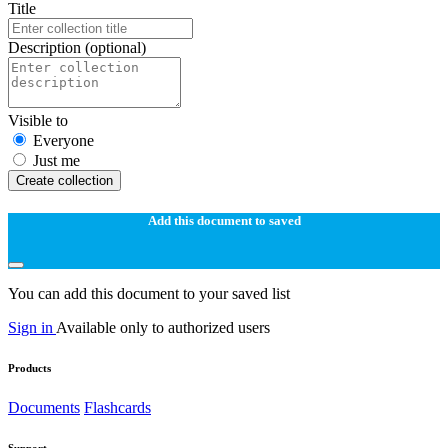
Title
Description
(optional)
Visible to
Everyone
Just me
Create collection
Add this document to saved
You can add this document to your saved list
Sign in
Available only to authorized users
Products
Documents
Flashcards
Support