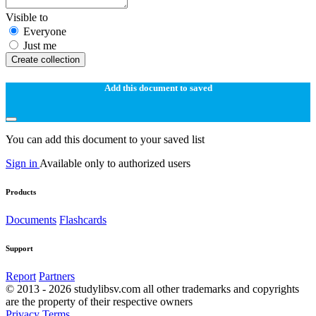
Visible to
Everyone
Just me
Create collection
Add this document to saved
You can add this document to your saved list
Sign in
Available only to authorized users
Products
Documents
Flashcards
Support
Report
Partners
© 2013 - 2026 studylibsv.com all other trademarks and copyrights
are the property of their respective owners
Privacy
Terms