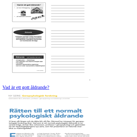
Vad är ett gott åldrande?