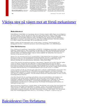
Viktiga steg på vägen mot att förstå mekanismer
Baksidestext Om författarna