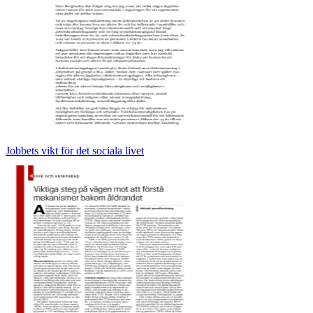
Jobbets vikt för det sociala livet