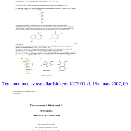
Tentamen med svarsmallar Biokemi KE7001p3, 15:e mars 2007, 09