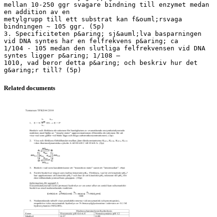
mellan 10-250 ggr svagare bindning till enzymet medan
en addition av en
metylgrupp till ett substrat kan f&ouml;rsvaga
bindningen ~ 105 ggr. (5p)
3. Specificiteten p&aring; sj&auml;lva basparningen
vid DNA syntes har en felfrekvens p&aring; ca
1/104 - 105 medan den slutliga felfrekvensen vid DNA
syntes ligger p&aring; 1/108 –
1010, vad beror detta p&aring; och beskriv hur det
Related documents