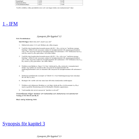
1 - IFM
Synopsis för kapitel 3