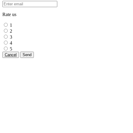
Rate us
1
2
3
4
5
Cancel
Send