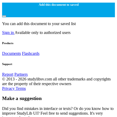
Add this document to saved
You can add this document to your saved list
Sign in
Available only to authorized users
Products
Documents
Flashcards
Support
Report
Partners
© 2013 - 2026 studylibsv.com all other trademarks and copyrights
are the property of their respective owners
Privacy
Terms
Make a suggestion
Did you find mistakes in interface or texts? Or do you know how to
improve StudyLib UI? Feel free to send suggestions. It's very