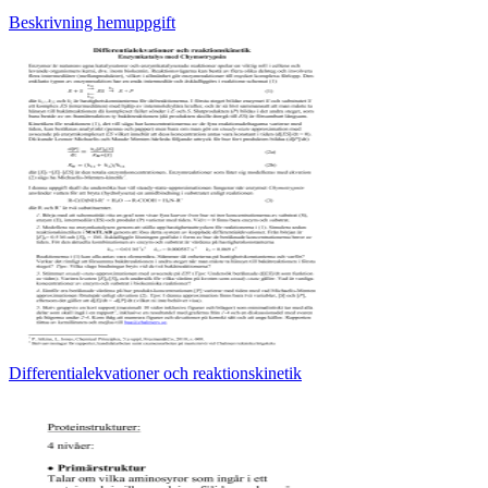
Beskrivning hemuppgift
Differentialekvationer och reaktionskinetik