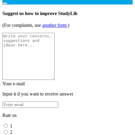
Suggest us how to improve StudyLib
(For complaints, use
another form
)
Your e-mail
Input it if you want to receive answer
Rate us
1
2