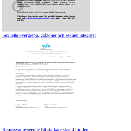
Sexuella övergrepp, gråzoner och sexuell integritet
Remissvar avseende Ett starkare skydd för den