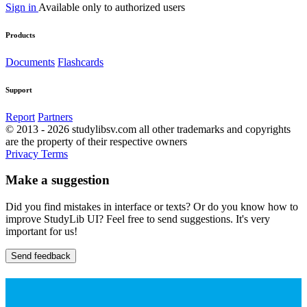
Sign in
Available only to authorized users
Products
Documents
Flashcards
Support
Report
Partners
© 2013 - 2026 studylibsv.com all other trademarks and copyrights
are the property of their respective owners
Privacy
Terms
Make a suggestion
Did you find mistakes in interface or texts? Or do you know how to
improve StudyLib UI? Feel free to send suggestions. It's very
important for us!
Send feedback