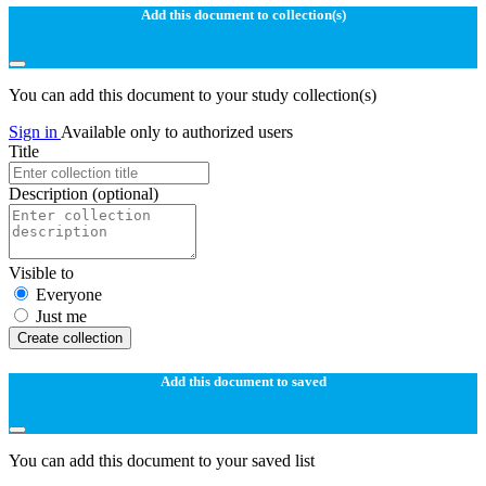
Add this document to collection(s)
You can add this document to your study collection(s)
Sign in
Available only to authorized users
Title
Description
(optional)
Visible to
Everyone
Just me
Create collection
Add this document to saved
You can add this document to your saved list