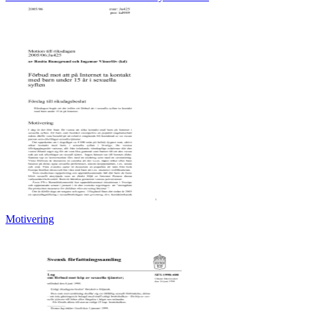
Motivering