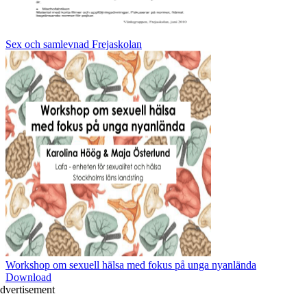
Sex och samlevnad Frejaskolan
Workshop om sexuell hälsa med fokus på unga nyanlända
Download
dvertisement