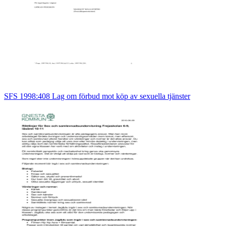
SFS 1998:408 Lag om förbud mot köp av sexuella tjänster