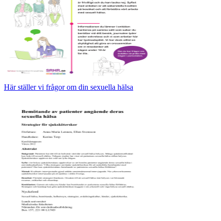
Här ställer vi frågor om din sexuella hälsa