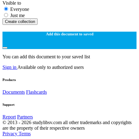
Visible to
Everyone
Just me
Create collection
Add this document to saved
You can add this document to your saved list
Sign in
Available only to authorized users
Products
Documents
Flashcards
Support
Report
Partners
© 2013 - 2026 studylibsv.com all other trademarks and copyrights
are the property of their respective owners
Privacy
Terms