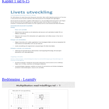
Kapitel 1 sid 6-15
Bedömning - Learnify