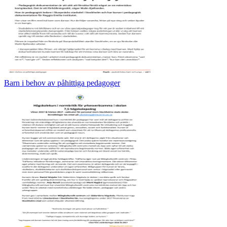
Barn i behov av påhittiga pedagoger