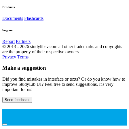
Products
Documents
Flashcards
Support
Report
Partners
© 2013 - 2026 studylibsv.com all other trademarks and copyrights
are the property of their respective owners
Privacy
Terms
Make a suggestion
Did you find mistakes in interface or texts? Or do you know how to
improve StudyLib UI? Feel free to send suggestions. It's very
important for us!
Send feedback