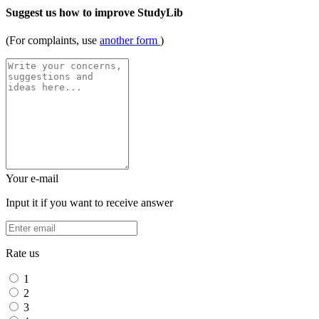
Suggest us how to improve StudyLib
(For complaints, use
another form
)
Your e-mail
Input it if you want to receive answer
Rate us
1
2
3