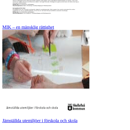
MIK – en mänsklig rättighet
Jämställda utemiljöer i förskola och skola