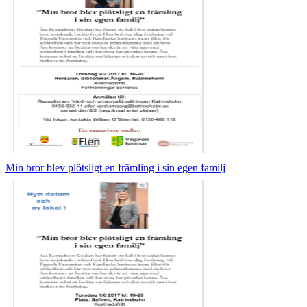
Min bror blev plötsligt en främling i sin egen familj