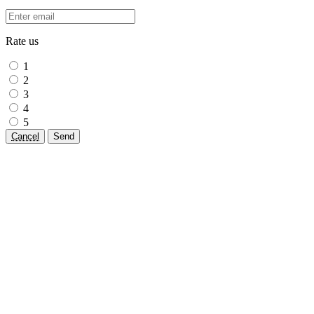
Rate us
1
2
3
4
5
Cancel
Send