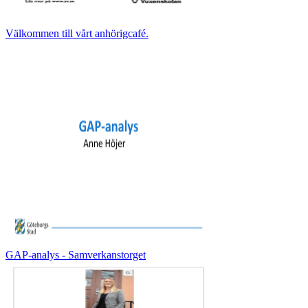
Välkommen till vårt anhörigcafé.
GAP-analys - Samverkanstorget