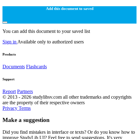
Add this document to saved
You can add this document to your saved list
Sign in
Available only to authorized users
Products
Documents
Flashcards
Support
Report
Partners
© 2013 - 2026 studylibsv.com all other trademarks and copyrights
are the property of their respective owners
Privacy
Terms
Make a suggestion
Did you find mistakes in interface or texts? Or do you know how to
improve StudyLib UI? Feel free to send suggestions. It's very