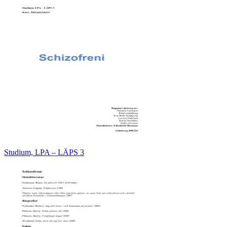
Studium, LPA – LÄPS 3