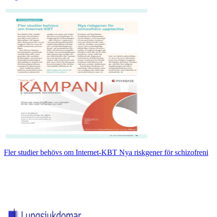
Fler studier behövs om Internet-KBT Nya riskgener för schizofreni