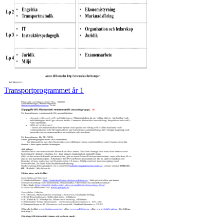
Transportprogrammet år 1