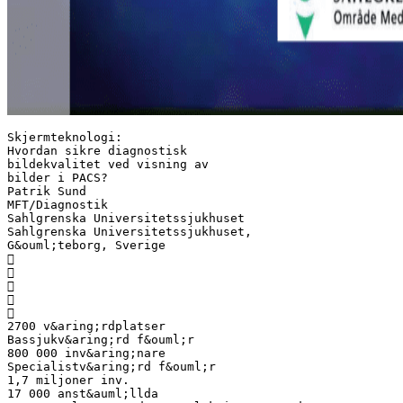
Skjermteknologi:
Hvordan sikre diagnostisk
bildekvalitet ved visning av
bilder i PACS?
Patrik Sund
MFT/Diagnostik
Sahlgrenska Universitetssjukhuset
Sahlgrenska Universitetssjukhuset,
G&ouml;teborg, Sverige





2700 v&aring;rdplatser
Bassjukv&aring;rd f&ouml;r
800 000 inv&aring;nare
Specialistv&aring;rd f&ouml;r
1,7 miljoner inv.
17 000 anst&auml;llda