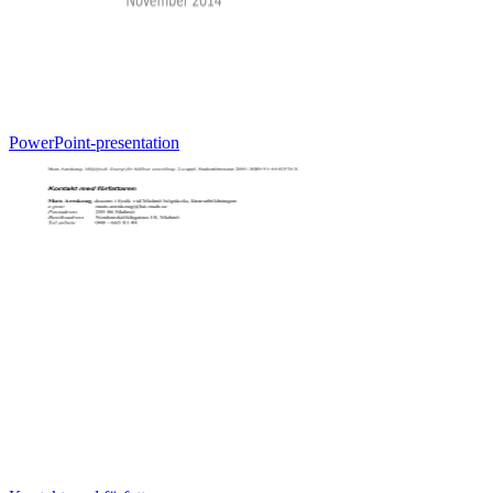
PowerPoint-presentation