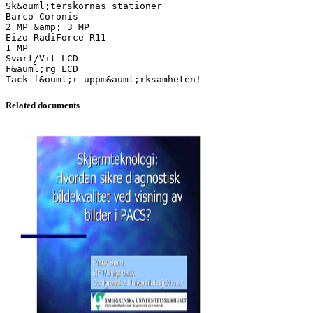
Sk&ouml;terskornas stationer
Barco Coronis
2 MP &amp; 3 MP
Eizo RadiForce R11
1 MP
Svart/Vit LCD
F&auml;rg LCD
Related documents