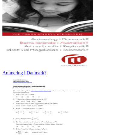
Animering i Danmark?