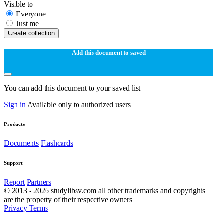
Visible to
Everyone
Just me
Create collection
Add this document to saved
You can add this document to your saved list
Sign in
Available only to authorized users
Products
Documents
Flashcards
Support
Report
Partners
© 2013 - 2026 studylibsv.com all other trademarks and copyrights
are the property of their respective owners
Privacy
Terms