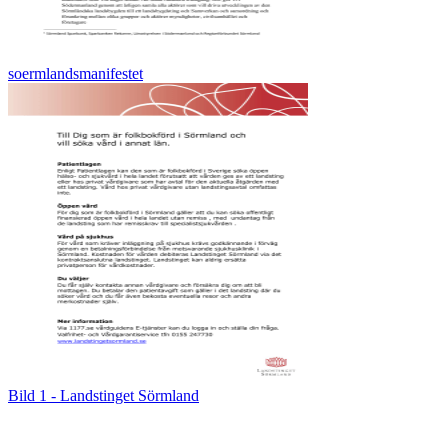
soermlandsmanifestet
Bild 1 - Landstinget Sörmland