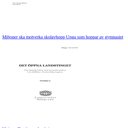
Miljoner ska motverka skolavhopp Unga som hoppar av gymnasiet