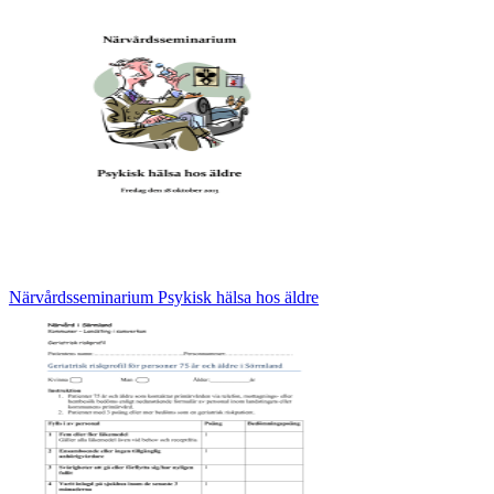
Närvårdsseminarium Psykisk hälsa hos äldre