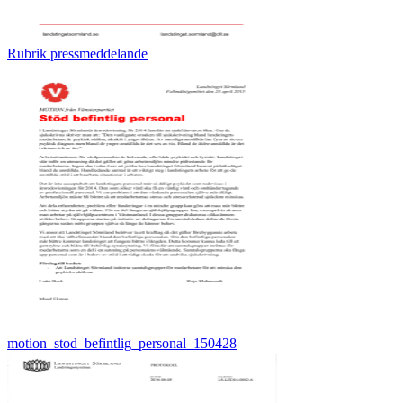
Rubrik pressmeddelande
motion_stod_befintlig_personal_150428