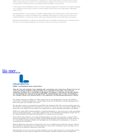
läs mer…