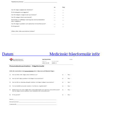
Datum_________________ Medicinskt frågeformulär inför