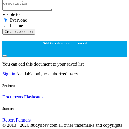
Visible to
Everyone
Just me
Create collection
Add this document to saved
You can add this document to your saved list
Sign in
Available only to authorized users
Products
Documents
Flashcards
Support
Report
Partners
© 2013 - 2026 studylibsv.com all other trademarks and copyrights