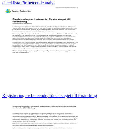
checklista för beteendeanalys
Registrering av beteende, första steget till förändring