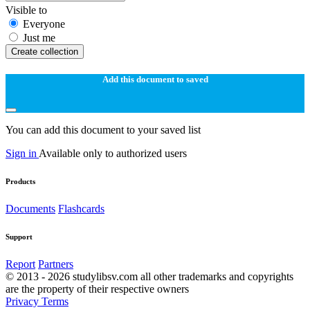
Visible to
Everyone
Just me
Create collection
Add this document to saved
You can add this document to your saved list
Sign in
Available only to authorized users
Products
Documents
Flashcards
Support
Report
Partners
© 2013 - 2026 studylibsv.com all other trademarks and copyrights
are the property of their respective owners
Privacy
Terms