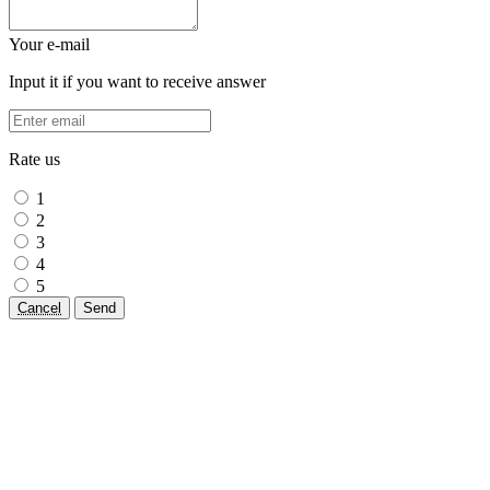
Your e-mail
Input it if you want to receive answer
Rate us
1
2
3
4
5
Cancel
Send