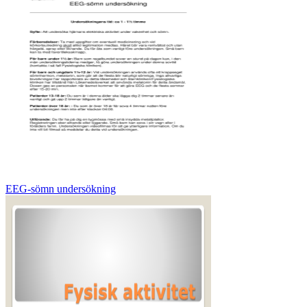
EEG-sömn undersökning