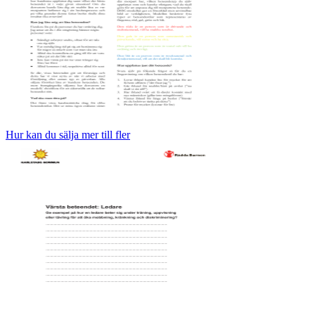
Hur kan du sälja mer till fler