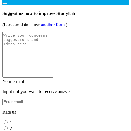
Suggest us how to improve StudyLib
(For complaints, use
another form
)
Your e-mail
Input it if you want to receive answer
Rate us
1
2