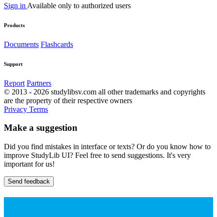
Sign in
Available only to authorized users
Products
Documents
Flashcards
Support
Report
Partners
© 2013 - 2026 studylibsv.com all other trademarks and copyrights
are the property of their respective owners
Privacy
Terms
Make a suggestion
Did you find mistakes in interface or texts? Or do you know how to
improve StudyLib UI? Feel free to send suggestions. It's very
important for us!
Send feedback