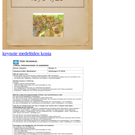
keynote medeltiden kopia