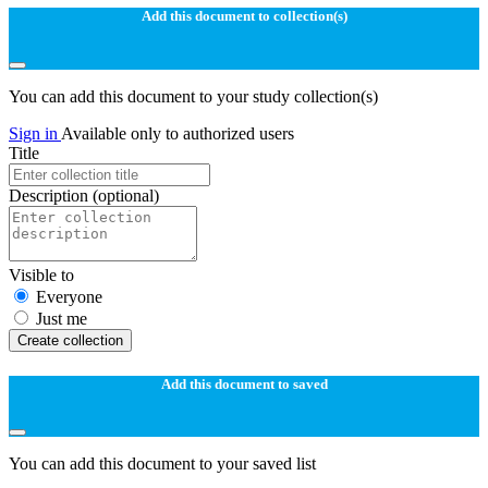
Add this document to collection(s)
You can add this document to your study collection(s)
Sign in
Available only to authorized users
Title
Description
(optional)
Visible to
Everyone
Just me
Create collection
Add this document to saved
You can add this document to your saved list