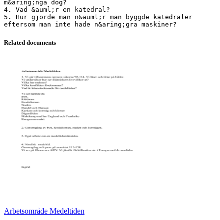
m&aring;nga dog?
4. Vad &auml;r en katedral?
5. Hur gjorde man n&auml;r man byggde katedraler
Related documents
Arbetsområde Medeltiden