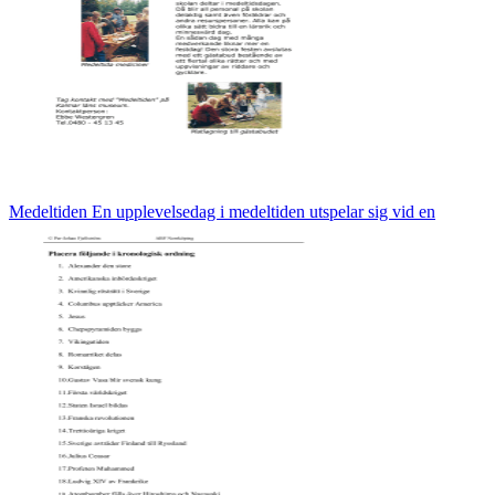
Medeltiden En upplevelsedag i medeltiden utspelar sig vid en