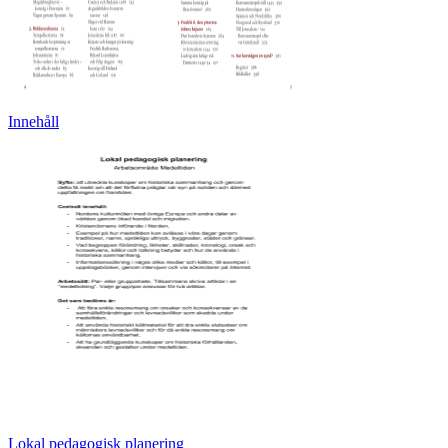
Innehåll
Lokal pedagogisk planering