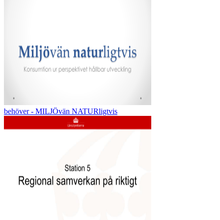
behöver - MILJÖvän NATURligtvis