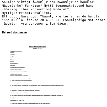
&auml;r viktigt f&ouml;r dem n&auml;r de handlar?
M&auml;rke? Funktion? Nytt? Begagnat/Second hand
(h&aring;llbar konsumtion) Modernt?
Nyttigt? Priset? Kvalitet?
Ett gott r&aring;d: T&auml;nk efter innan du handlar
*K&auml;lla: ica.se 2014-06-23. F&auml;rdiga matkassar
Related documents