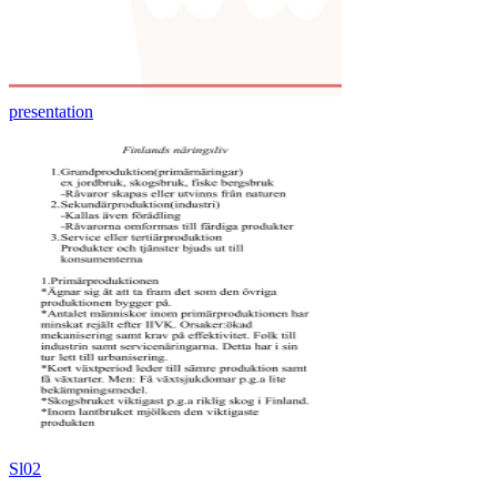
presentation
Sl02