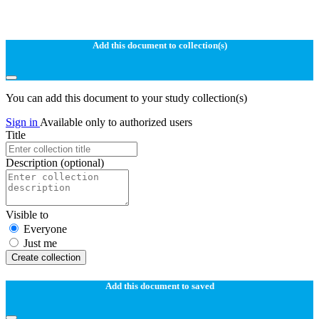
Add this document to collection(s)
You can add this document to your study collection(s)
Sign in
Available only to authorized users
Title
Description
(optional)
Visible to
Everyone
Just me
Create collection
Add this document to saved