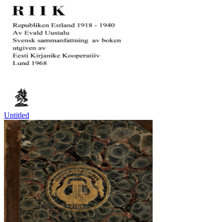
Untitled