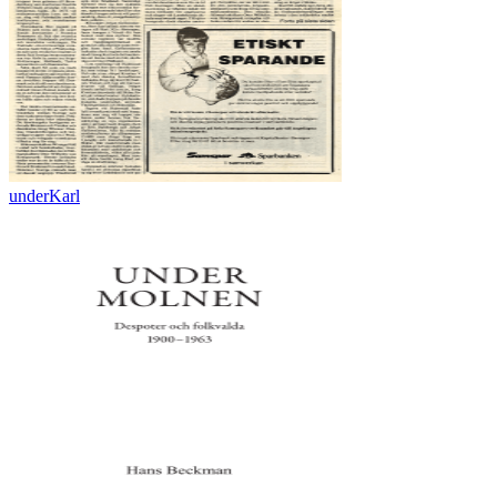
underKarl