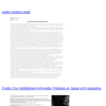
under molnen.indd
Under 2:ra världskriget erövrades Vietnam av Japan och japanerna