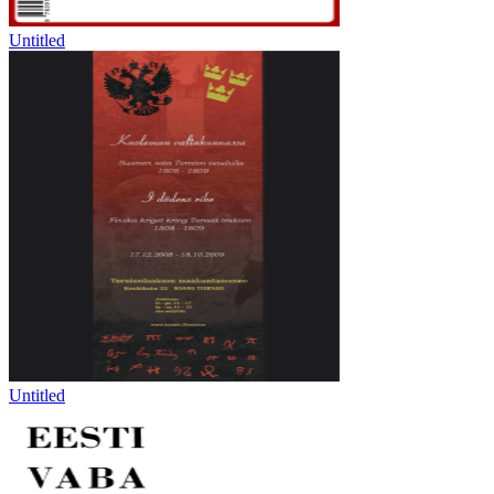
Untitled
Untitled