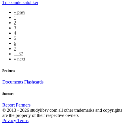
Trilskande katoliker
«
prev
1
2
3
4
5
6
7
... 37
»
next
Products
Documents
Flashcards
Support
Report
Partners
© 2013 - 2026 studylibsv.com all other trademarks and copyrights
are the property of their respective owners
Privacy
Terms