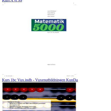
Kurs A vt 99
Kurs 1bc Vux.indb - Vuxenutbildningen KunDa