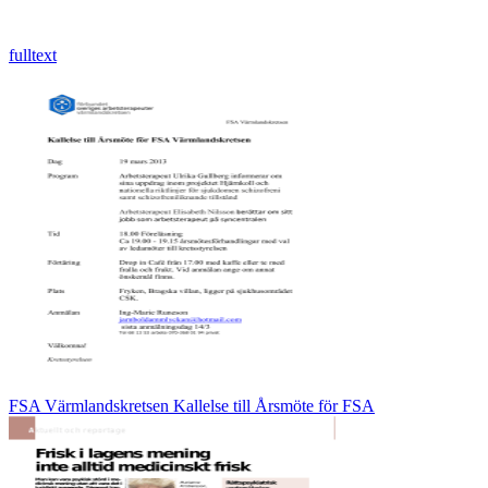
fulltext
FSA Värmlandskretsen Kallelse till Årsmöte för FSA