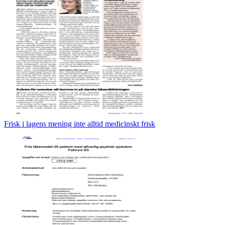
Frisk i lagens mening inte alltid medicinskt frisk