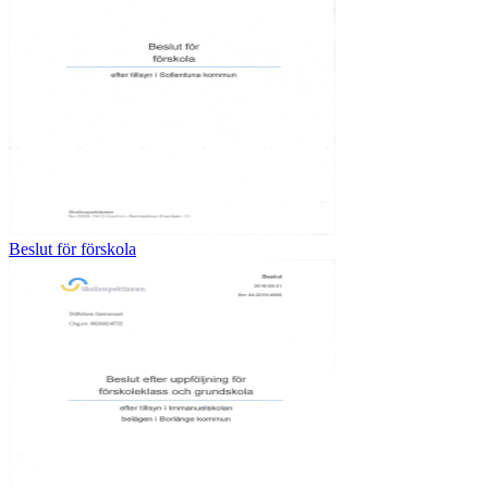
Beslut för förskola