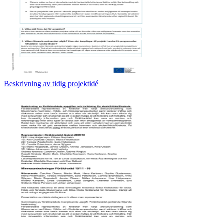
Beskrivning av tidig projektidé