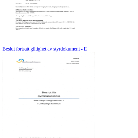
Beslut fortsatt giltighet av styrdokument - E