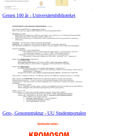
Genen 100 år - Universitetsbiblioteket
Gen-, Genomstruktur - UU Studentportalen