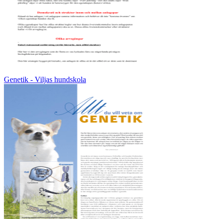
Genetik - Viljas hundskola