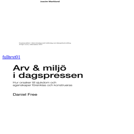
fulltext01