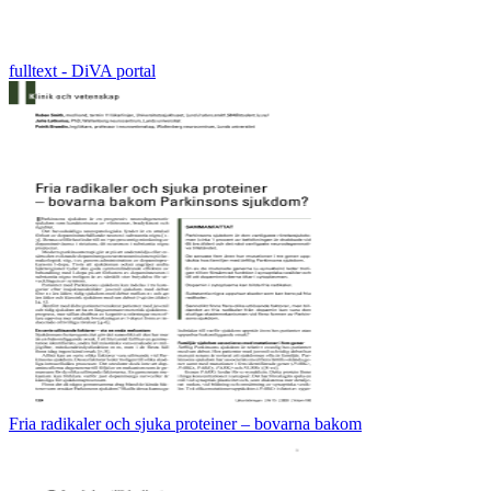
fulltext - DiVA portal
Fria radikaler och sjuka proteiner – bovarna bakom