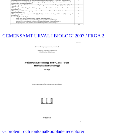
GEMENSAMT URVAL I BIOLOGI 2007 / FRGA 2
G-protein- och jonkanalkopplade receptorer