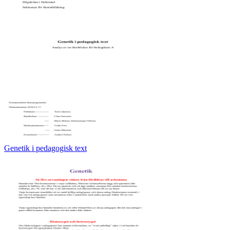
Genetik i pedagogisk text