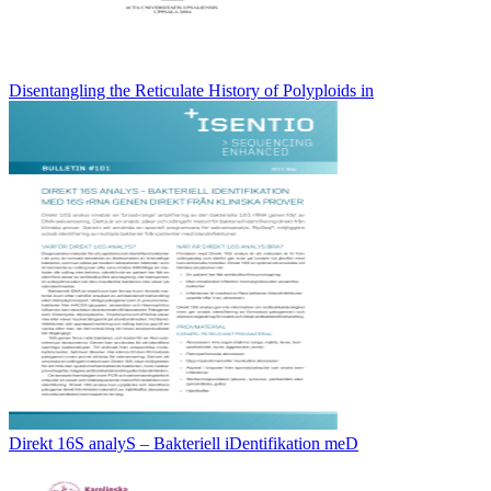
Disentangling the Reticulate History of Polyploids in
Direkt 16S analyS – Bakteriell iDentifikation meD