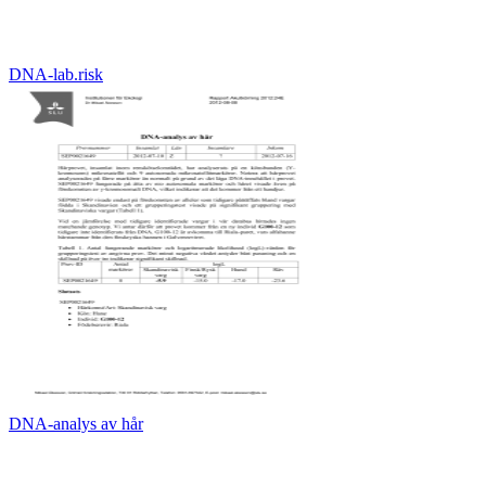
DNA-lab.risk
DNA-analys av hår