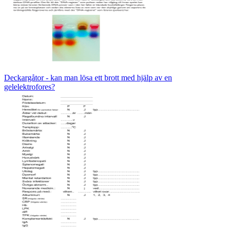
Deckargåtor - kan man lösa ett brott med hjälp av en
gelelektrofores?