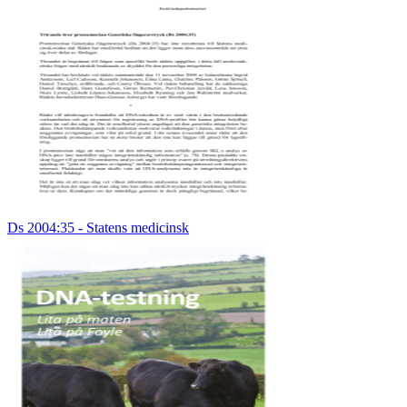
Ds 2004:35 - Statens medicinsk