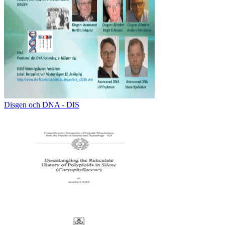
Disgen och DNA - DIS