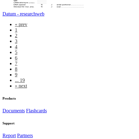
Datum - researchweb
«
prev
1
2
3
4
5
6
7
8
9
... 19
»
next
Products
Documents
Flashcards
Support
Report
Partners