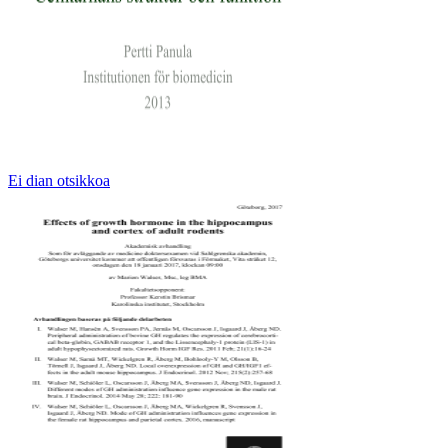
Ei dian otsikkoa