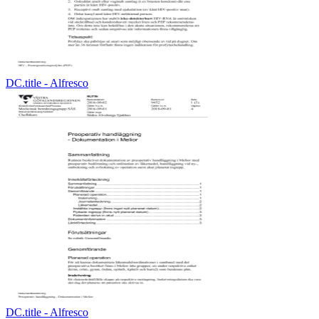
DC.title - Alfresco
DC.title - Alfresco