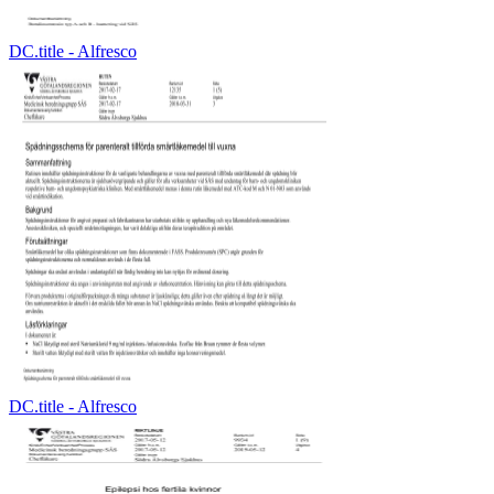
DC.title - Alfresco
DC.title - Alfresco