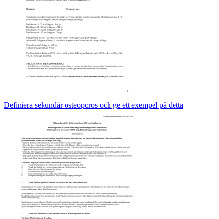
Definiera sekundär osteoporos och ge ett exempel på detta