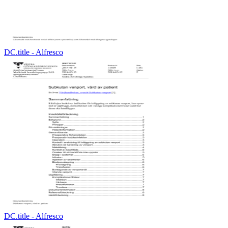
DC.title - Alfresco
DC.title - Alfresco