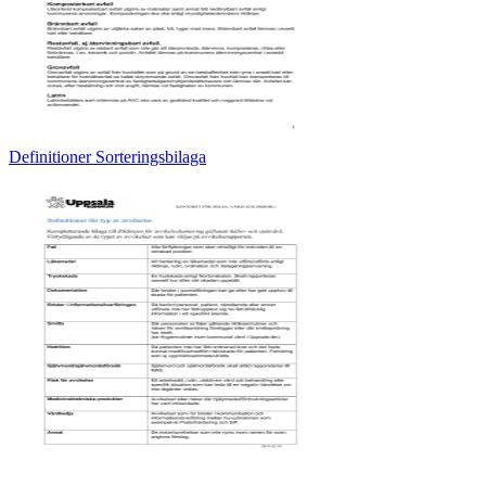
Definitioner Sorteringsbilaga