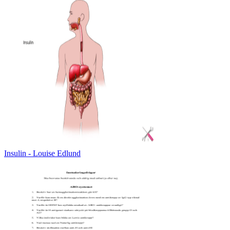
Insulin - Louise Edlund