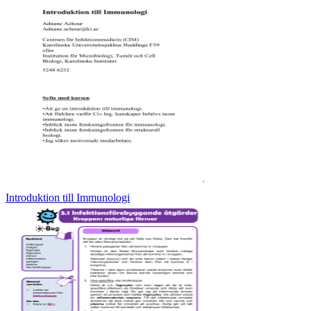
Introduktion till Immunologi