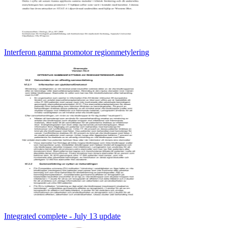
Interferon gamma promotor regionmetylering
Integrated complete - July 13 update