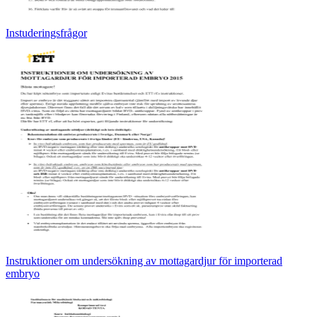
Instuderingsfrågor
Instruktioner om undersökning av mottagardjur för importerad
embryo