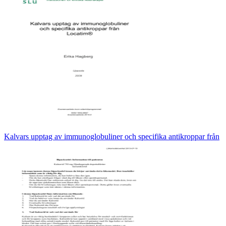
Kalvars upptag av immunoglobuliner och specifika antikroppar från