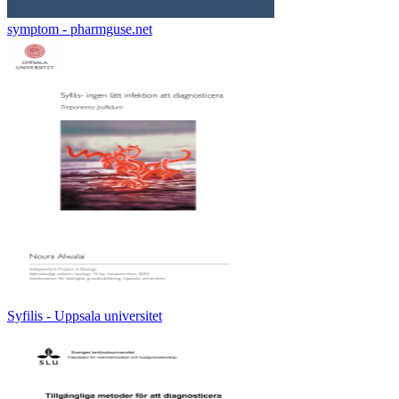
symptom - pharmguse.net
Syfilis - Uppsala universitet