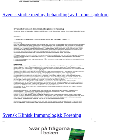
Svensk studie med ny behandling av Crohns sjukdom
Svensk Klinisk Immunologisk Förening