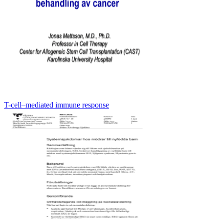
T-cell–mediated immune response