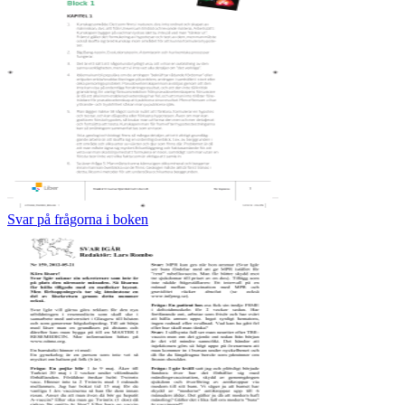
Svar på frågorna i boken