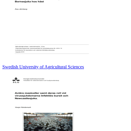
Swedish University of Agricultural Sciences