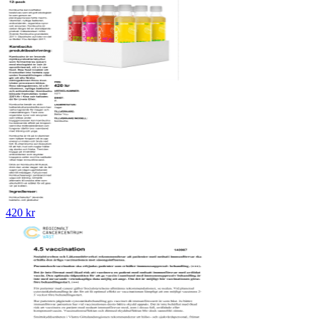
420 kr