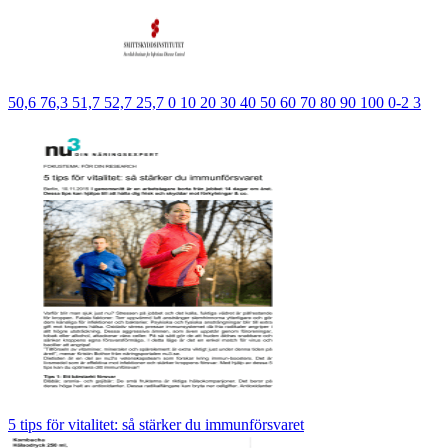
50,6 76,3 51,7 52,7 25,7 0 10 20 30 40 50 60 70 80 90 100 0-2 3
5 tips för vitalitet: så stärker du immunförsvaret