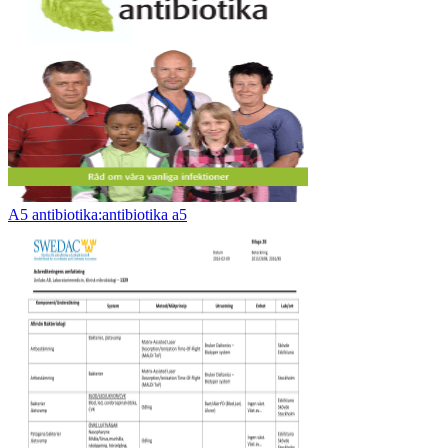
A5 antibiotika:antibiotika a5