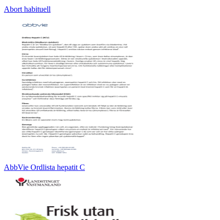
Abort habituell
AbbVie Ordlista hepatit C