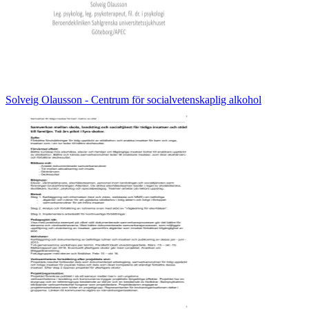
Solveig Olausson - Centrum för socialvetenskaplig alkohol