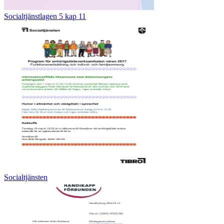
Socialtjänstlagen 5 kap 11
Socialtjänsten