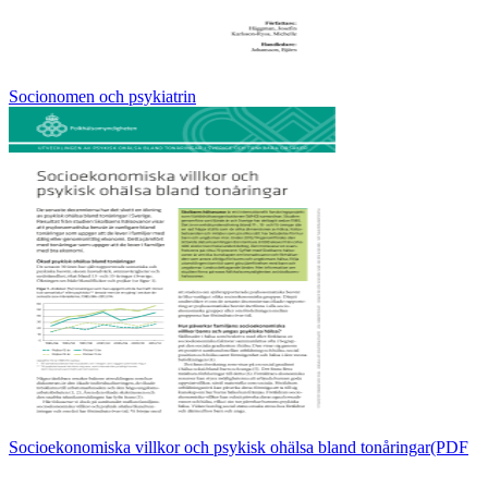
Socionomen och psykiatrin
Socioekonomiska villkor och psykisk ohälsa bland tonåringar(PDF