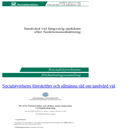
Socialstyrelsens föreskrifter och allmänna råd om tandvård vid