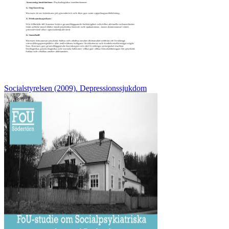
Socialstyrelsen (2009). Depressionssjukdom