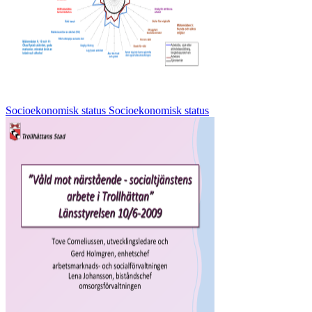
Socioekonomisk status Socioekonomisk status