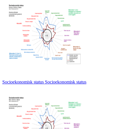
Socioekonomisk status Socioekonomisk status