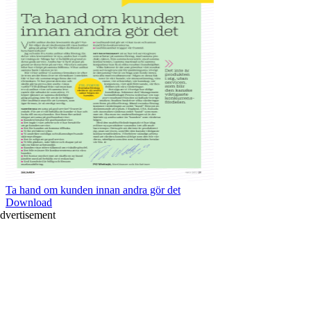
Ta hand om kunden innan andra gör det
Download
dvertisement