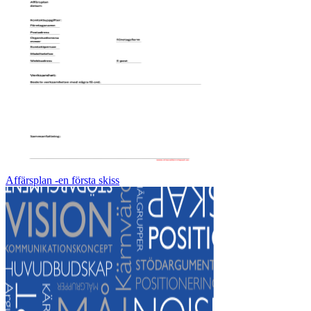
Affärsplan -en första skiss