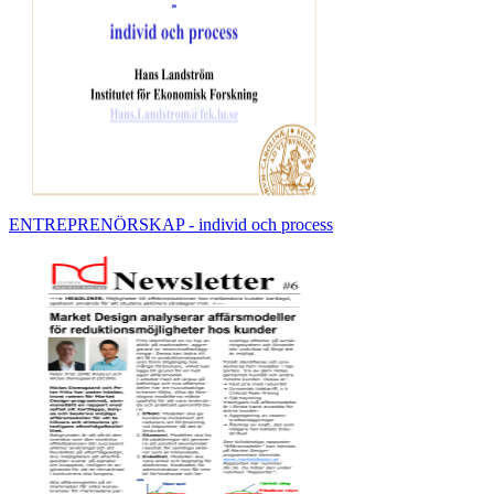
ENTREPRENÖRSKAP - individ och process