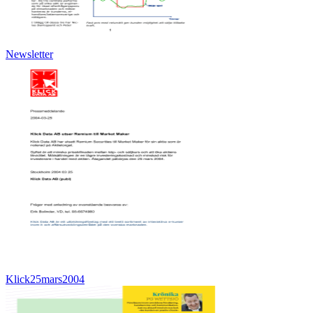
Newsletter
Klick25mars2004