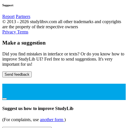
Support
Report
Partners
© 2013 - 2026 studylibsv.com all other trademarks and copyrights
are the property of their respective owners
Privacy
Terms
Make a suggestion
Did you find mistakes in interface or texts? Or do you know how to
improve StudyLib UI? Feel free to send suggestions. It's very
important for us!
Send feedback
Suggest us how to improve StudyLib
(For complaints, use
another form
)