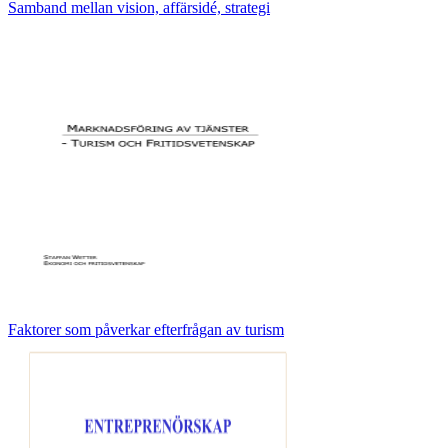
Samband mellan vision, affärsidé, strategi
Faktorer som påverkar efterfrågan av turism