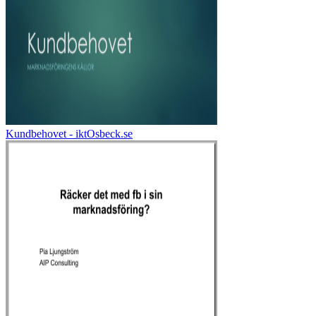
Kundbehovet - iktOsbeck.se