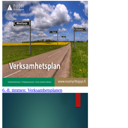
6.-8. timmen: Verksamhetsplanen