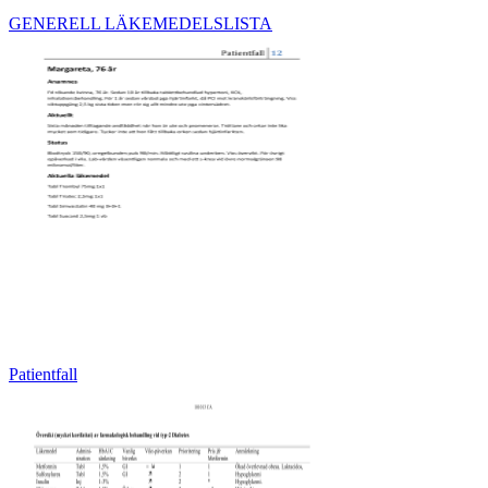
GENERELL LÄKEMEDELSLISTA
Patientfall