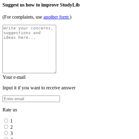
Suggest us how to improve StudyLib
(For complaints, use
another form
)
Your e-mail
Input it if you want to receive answer
Rate us
1
2
3