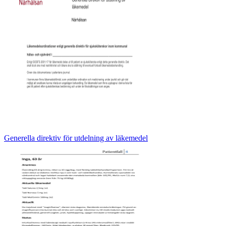
Generella direktiv för utdelning av läkemedel