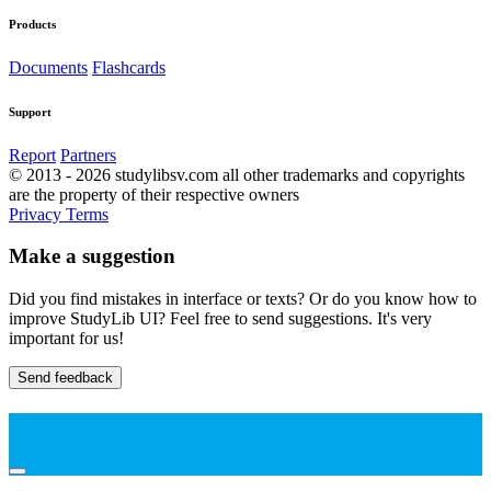
Products
Documents
Flashcards
Support
Report
Partners
© 2013 - 2026 studylibsv.com all other trademarks and copyrights
are the property of their respective owners
Privacy
Terms
Make a suggestion
Did you find mistakes in interface or texts? Or do you know how to
improve StudyLib UI? Feel free to send suggestions. It's very
important for us!
Send feedback