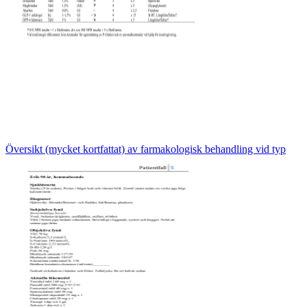
Översikt (mycket kortfattat) av farmakologisk behandling vid typ