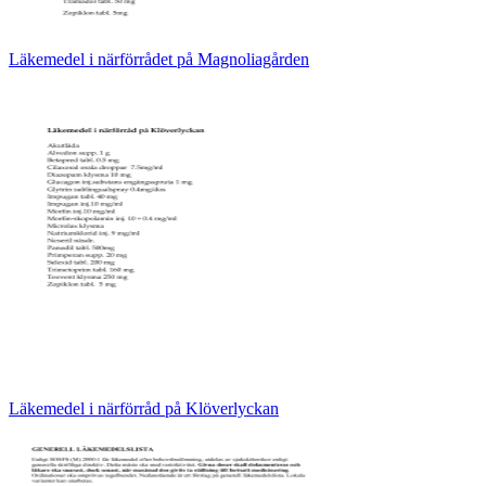
Läkemedel i närförrådet på Magnoliagården
Läkemedel i närförråd på Klöverlyckan