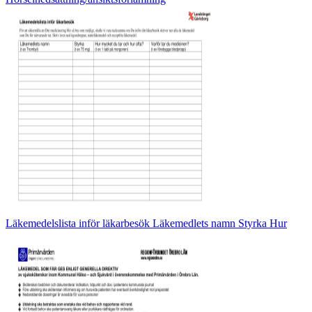
Läkemedelslista inför läkarbesök Läkemedlets namn Styrka Hur