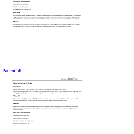
Patientfall