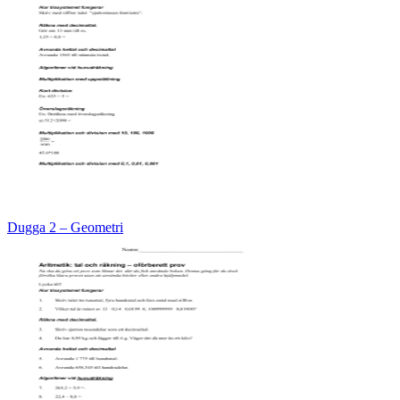
Dugga 2 – Geometri