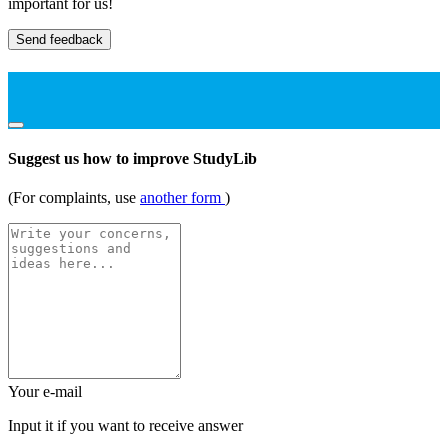
important for us!
Send feedback
Suggest us how to improve StudyLib
(For complaints, use
another form
)
Your e-mail
Input it if you want to receive answer