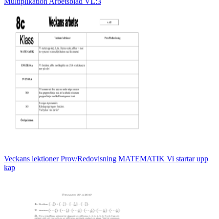
Multiplikation Arbetsblad VL:3
Veckans lektioner Prov/Redovisning MATEMATIK Vi startar upp
kap