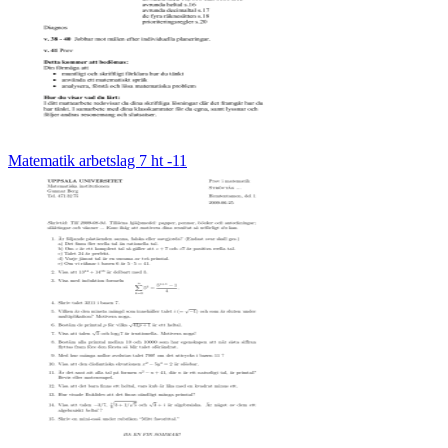
Matematik arbetslag 7 ht -11