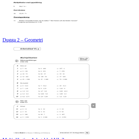
Dugga 2 – Geometri