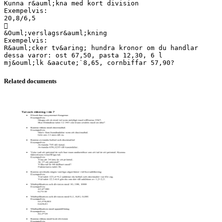
Kunna r&auml;kna med kort division
Exempelvis:
20,8/6,5

&Ouml;verslagsr&auml;kning
Exempelvis:
R&auml;cker tv&aring; hundra kronor om du handlar
dessa varor: ost 67,50, pasta 12,30, 6 l
Related documents