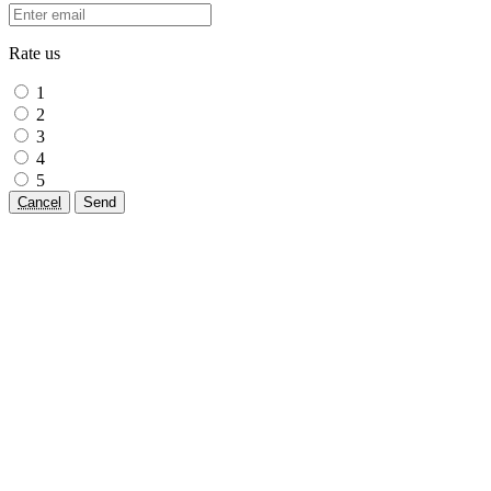
Rate us
1
2
3
4
5
Cancel
Send