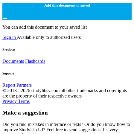
Add this document to saved
You can add this document to your saved list
Sign in
Available only to authorized users
Products
Documents
Flashcards
Support
Report
Partners
© 2013 - 2026 studylibsv.com all other trademarks and copyrights
are the property of their respective owners
Privacy
Terms
Make a suggestion
Did you find mistakes in interface or texts? Or do you know how to
improve StudyLib UI? Feel free to send suggestions. It's very