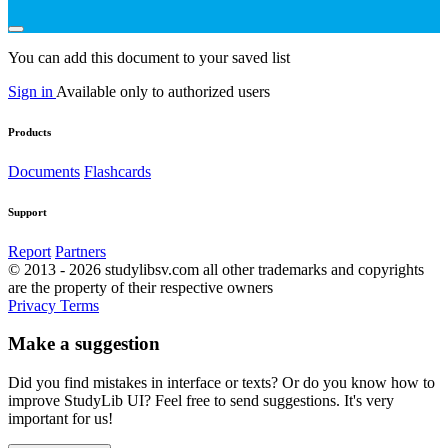
You can add this document to your saved list
Sign in
Available only to authorized users
Products
Documents
Flashcards
Support
Report
Partners
© 2013 - 2026 studylibsv.com all other trademarks and copyrights
are the property of their respective owners
Privacy
Terms
Make a suggestion
Did you find mistakes in interface or texts? Or do you know how to
improve StudyLib UI? Feel free to send suggestions. It's very
important for us!