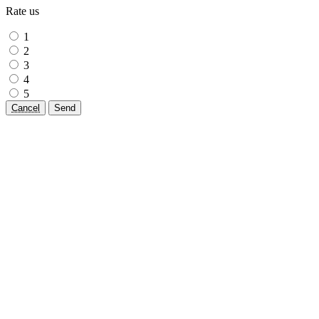
Rate us
1
2
3
4
5
Cancel
Send