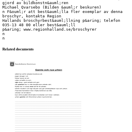
gjord av bildkonstn&auml;ren
Michael Qvarsebo (Bilden &auml;r beskuren)
n F&ouml;r att best&auml;lla fler exemplar av denna
broschyr, kontakta Region
Hallands broschyrbest&auml;llning p&aring; telefon
035-13 48 00 eller best&auml;ll
p&aring; www.regionhalland.se/broschyrer
n
Related documents