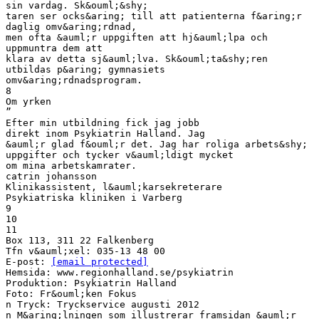
[email protected]
Hemsida: www.regionhalland.se/psykiatrin
Produktion: Psykiatrin Halland
Foto: Fr&ouml;ken Fokus
n Tryck: Tryckservice augusti 2012
n M&aring;lningen som illustrerar framsidan &auml;r