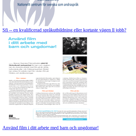
Sfi -‐ en kvalificerad språkutbildning eller kortaste vägen ll jobb?
Använd film i ditt arbete med barn och ungdomar!