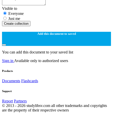
Visible to
Everyone
Just me
Create collection
Add this document to saved
You can add this document to your saved list
Sign in
Available only to authorized users
Products
Documents
Flashcards
Support
Report
Partners
© 2013 - 2026 studylibsv.com all other trademarks and copyrights
are the property of their respective owners