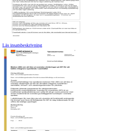
Läs insatsbeskrivning