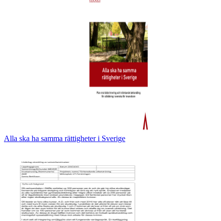
Alla ska ha samma rättigheter i Sverige