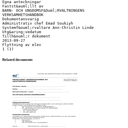
Egna anteckningar
Fastst&auml;llt av
BARN- OCH UNGDOMSF&Ouml;RVALTNINGENS
VERKSAMHETSHANDBOK
Dokumentansvarig
Administrativ chef Emad Soukiyh
Systemf&ouml;rvaltare Ann-Christin Linde
Utg&aring;vedatum
Tillh&ouml;r dokument
2013-09-27
Flyttning av elev
Related documents