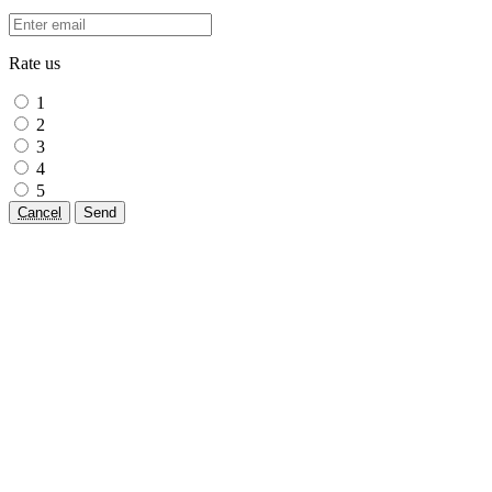
Rate us
1
2
3
4
5
Cancel
Send