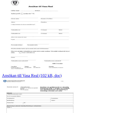
Ansökan till Vasa Real (102 kB, doc)