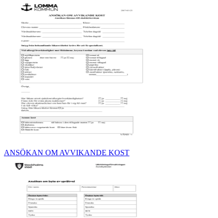
ANSÖKAN OM AVVIKANDE KOST