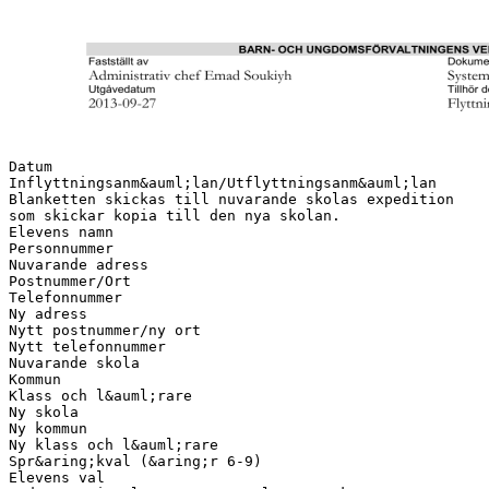
Datum
Inflyttningsanm&auml;lan/Utflyttningsanm&auml;lan
Blanketten skickas till nuvarande skolas expedition
som skickar kopia till den nya skolan.
Elevens namn
Personnummer
Nuvarande adress
Postnummer/Ort
Telefonnummer
Ny adress
Nytt postnummer/ny ort
Nytt telefonnummer
Nuvarande skola
Kommun
Klass och l&auml;rare
Ny skola
Ny kommun
Ny klass och l&auml;rare
Spr&aring;kval (&aring;r 6-9)
Elevens val