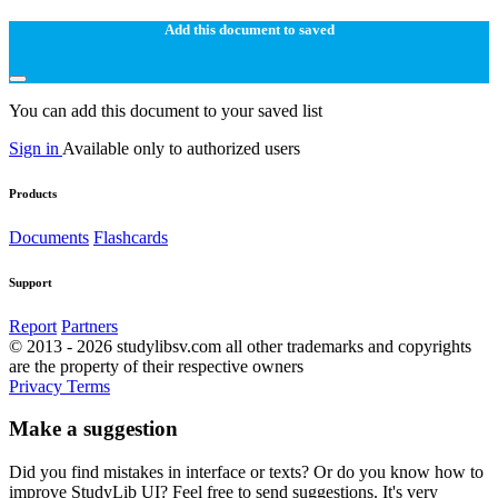
Add this document to saved
You can add this document to your saved list
Sign in
Available only to authorized users
Products
Documents
Flashcards
Support
Report
Partners
© 2013 - 2026 studylibsv.com all other trademarks and copyrights
are the property of their respective owners
Privacy
Terms
Make a suggestion
Did you find mistakes in interface or texts? Or do you know how to
improve StudyLib UI? Feel free to send suggestions. It's very