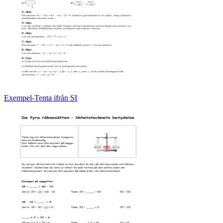
Exempel-Tenta ifrån SI