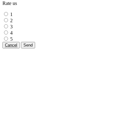
Rate us
1
2
3
4
5
Cancel
Send