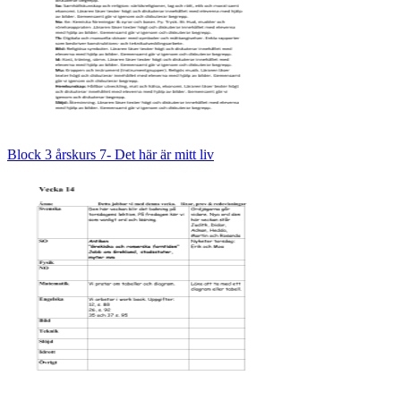
Block 3 årskurs 7- Det här är mitt liv