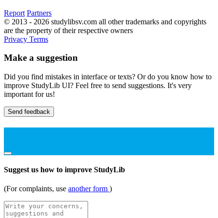
Report
Partners
© 2013 - 2026 studylibsv.com all other trademarks and copyrights
are the property of their respective owners
Privacy
Terms
Make a suggestion
Did you find mistakes in interface or texts? Or do you know how to
improve StudyLib UI? Feel free to send suggestions. It's very
important for us!
Send feedback
Suggest us how to improve StudyLib
(For complaints, use
another form
)