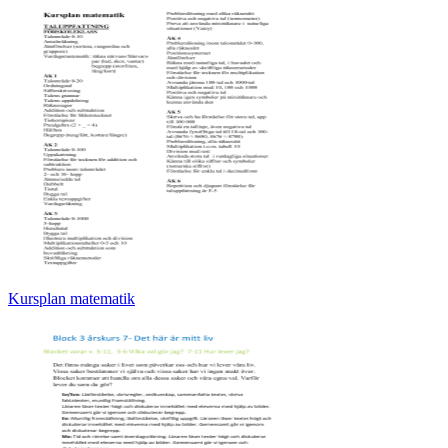
Kursplan matematik