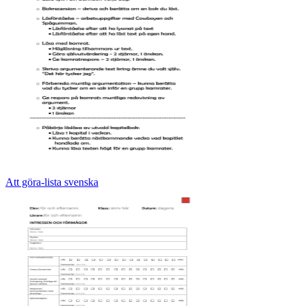
Att göra-lista svenska