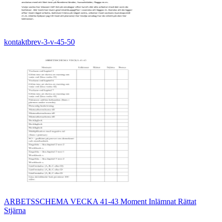
kontaktbrev-3-v-45-50
ARBETSSCHEMA VECKA 41-43 Moment Inlämnat Rättat
Stjärna