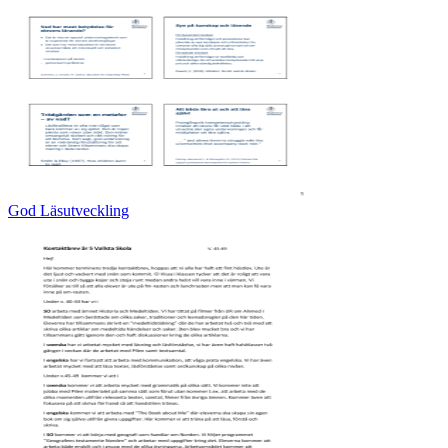
God Läsutveckling