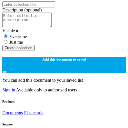
Description
(optional)
Visible to
Everyone
Just me
Create collection
Add this document to saved
You can add this document to your saved list
Sign in
Available only to authorized users
Products
Documents
Flashcards
Support