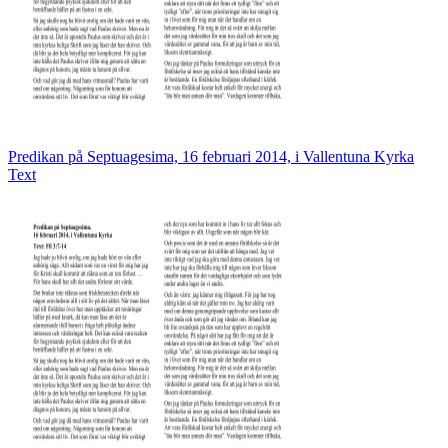
Predikan på Septuagesima, 16 februari 2014, i Vallentuna Kyrka
Text