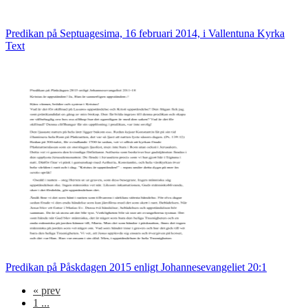
Predikan på Septuagesima, 16 februari 2014, i Vallentuna Kyrka
Text
Predikan på Påskdagen 2015 enligt Johannesevangeliet 20:1
«
prev
1 ...