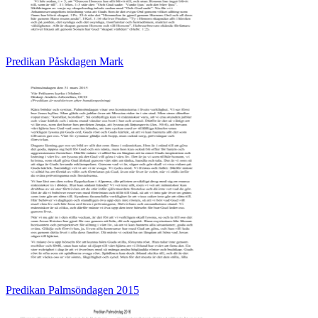
Predikan Påskdagen Mark
Predikan Palmsöndagen 2015