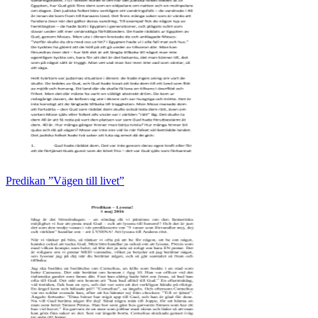
Predikan ”Vägen till livet”