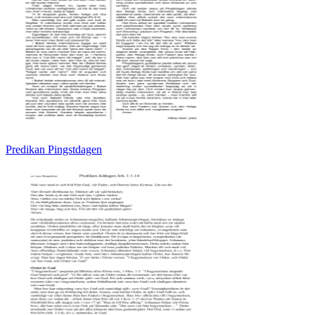
Predikan Pingstdagen